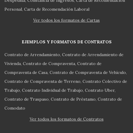
Despedida
Constancia de Ingresos
Carta de Recomendación
Personal
Carta de Recomendación Laboral
Ver todos los formatos de Cartas
EJEMPLOS Y FORMATOS DE CONTRATOS
Contrato de Arrendamiento
Contrato de Arrendamiento de
Vivienda
Contrato de Compraventa
Contrato de
Compraventa de Casa
Contrato de Compraventa de Vehículo
Contrato de Compraventa de Terreno
Contrato Colectivo de
Trabajo
Contrato Individual de Trabajo
Contrato Uber
Contrato de Traspaso
Contrato de Préstamo
Contrato de
Comodato
Ver todos los formatos de Contratos