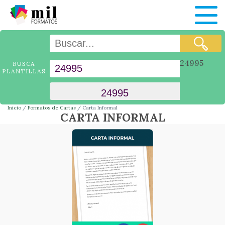
24995
BUSCA
PLANTILLAS
Inicio
Formatos de Cartas
Carta Informal
CARTA INFORMAL