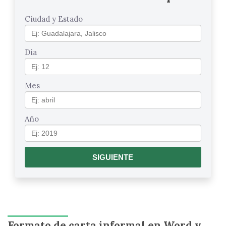
Ciudad y Estado
Día
Mes
Año
Formato de carta informal en Word y