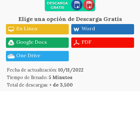
Elige una opción de Descarga Gratis
En Línea
Word
Google Docs
PDF
One Drive
Fecha de actualización:
10/11/2022
Tiempo de llenado:
5 Minutos
Total de descargas:
+ de 3,500