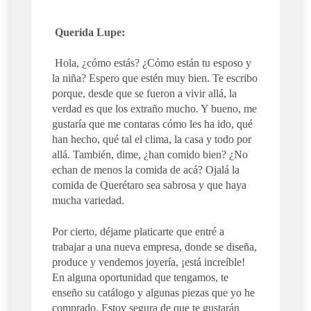
Querida Lupe:
Hola, ¿cómo estás? ¿Cómo están tu esposo y
la niña? Espero que estén muy bien. Te escribo
porque, desde que se fueron a vivir allá, la
verdad es que los extraño mucho. Y bueno, me
gustaría que me contaras cómo les ha ido, qué
han hecho, qué tal el clima, la casa y todo por
allá. También, dime, ¿han comido bien? ¿No
echan de menos la comida de acá? Ojalá la
comida de Querétaro sea sabrosa y que haya
mucha variedad.
Por cierto, déjame platicarte que entré a
trabajar a una nueva empresa, donde se diseña,
produce y vendemos joyería, ¡está increíble!
En alguna oportunidad que tengamos, te
enseño su catálogo y algunas piezas que yo he
comprado. Estoy segura de que te gustarán