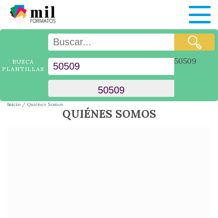
50509
BUSCA
PLANTILLAS
Inicio
Quiénes Somos
QUIÉNES SOMOS