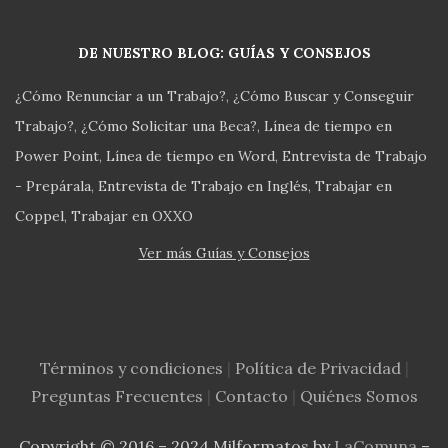
DE NUESTRO BLOG: GUÍAS Y CONSEJOS
¿Cómo Renunciar a un Trabajo?
¿Cómo Buscar y Conseguir
Trabajo?
¿Cómo Solicitar una Beca?
Línea de tiempo en
Power Point
Línea de tiempo en Word
Entrevista de Trabajo
- Prepárala
Entrevista de Trabajo en Inglés
Trabajar en
Coppel
Trabajar en OXXO
Ver más Guías y Consejos
Términos y condiciones
|
Política de Privacidad
|
Preguntas Frecuentes
|
Contacto
|
Quiénes Somos
Copyright © 2016 – 2024 Milformatos by
LaComuna
–