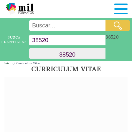
38520
BUSCA
PLANTILLAS
Inicio
Curriculum Vitae
CURRICULUM VITAE