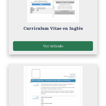
Currículum Vitae en Inglés
Ver Artículo