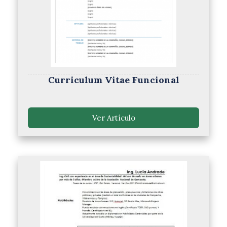
Curriculum Vitae Funcional
Ver Artículo