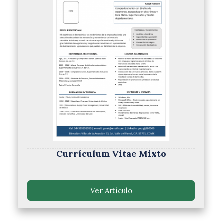
Currículum Vitae Mixto
Ver Artículo