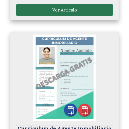
Ver Artículo
Curriculum de Agente Inmobiliario