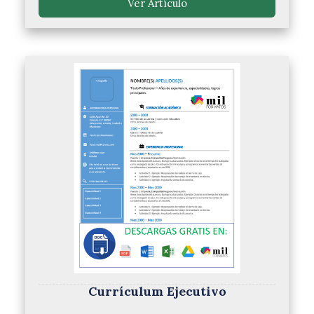
Ver Artículo
Currículum Ejecutivo