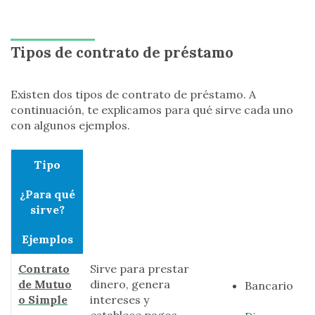
Tipos de contrato de préstamo
Existen dos tipos de contrato de préstamo. A
continuación, te explicamos para qué sirve cada uno
con algunos ejemplos.
Tipo
¿Para qué
sirve?
Ejemplos
Contrato
Sirve para prestar
de Mutuo
dinero, genera
Bancario
o Simple
intereses y
establece pagos