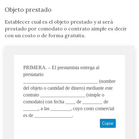
Objeto prestado
Establecer cual es el objeto prestado y si será
prestado por comodato o contrato simple es decir
con un costo o de forma gratuita.
PRIMERA. – El prestamista entrega al
prestatario
______________________________ (nombre
del objeto o cantidad de dinero) mediante este
contrato __________________ (simple o
comodato) con fecha ____ de ________ de
______, a las ________, cuyo costo comercial
es de _______________.
Copiar