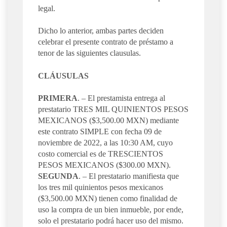
legal.
Dicho lo anterior, ambas partes deciden
celebrar el presente contrato de préstamo a
tenor de las siguientes clausulas.
CLÁUSULAS
PRIMERA
. – El prestamista entrega al
prestatario TRES MIL QUINIENTOS PESOS
MEXICANOS ($3,500.00 MXN) mediante
este contrato SIMPLE con fecha 09 de
noviembre de 2022, a las 10:30 AM, cuyo
costo comercial es de TRESCIENTOS
PESOS MEXICANOS ($300.00 MXN).
SEGUNDA
. – El prestatario manifiesta que
los tres mil quinientos pesos mexicanos
($3,500.00 MXN) tienen como finalidad de
uso la compra de un bien inmueble, por ende,
solo el prestatario podrá hacer uso del mismo.