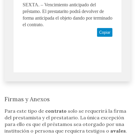
SEXTA. – Vencimiento anticipado del
préstamo. El prestatarito podrá devolver de
forma anticipada el objeto dando por terminado
el contrato.
Copiar
Firmas y Anexos
Para este tipo de
contrato
solo se requerirá la firma
del prestamista y el prestatario. La única excepción
para ello es que el préstamos sea otorgado por una
institución o persona que requiera testigos o
avales
.