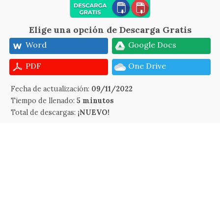
Elige una opción de Descarga Gratis
Word
Google Docs
PDF
One Drive
Fecha de actualización:
09/11/2022
Tiempo de llenado:
5 minutos
Total de descargas:
¡NUEVO!