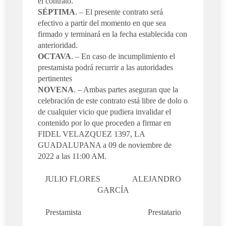
el contrato.
SÉPTIMA
. – El presente contrato será
efectivo a partir del momento en que sea
firmado y terminará en la fecha establecida con
anterioridad.
OCTAVA
. – En caso de incumplimiento el
prestamista podrá recurrir a las autoridades
pertinentes
NOVENA
. – Ambas partes aseguran que la
celebración de este contrato está libre de dolo o
de cualquier vicio que pudiera invalidar el
contenido por lo que proceden a firmar en
FIDEL VELAZQUEZ 1397, LA
GUADALUPANA a 09 de noviembre de
2022 a las 11:00 AM.
JULIO FLORES ALEJANDRO
GARCÍA
Prestamista Prestatario