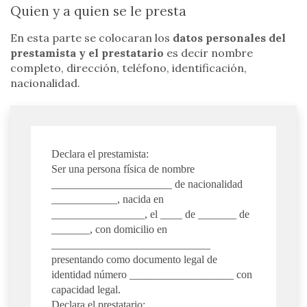
Quien y a quien se le presta
En esta parte se colocaran los
datos personales del
prestamista y el prestatario
es decir nombre
completo, dirección, teléfono, identificación,
nacionalidad.
Declara el prestamista:
Ser una persona física de nombre
______________________ de nacionalidad
____________, nacida en
_________________, el ____ de _______ de
_______, con domicilio en
_____________________________
presentando como documento legal de
identidad número ___________________ con
capacidad legal.
Declara el prestatario: