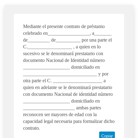
Mediante el presente contrato de préstamo
celebrado en_________________, a_______
de_________ de__________ por una parte el
C.__________________ , a quien en lo
sucesivo se le denominará prestatario con
documento Nacional de Identidad número
___________________ domiciliado en
______________________________ y por
otra parte el C. ____________________ a
quien en adelante se le denominará prestatario
con documento Nacional de identidad número
___________________ domiciliado en
_____________________ ambas partes
reconocen ser mayores de edad con la
capacidad legal necesaria para formalizar dicho
contrato.
Copiar