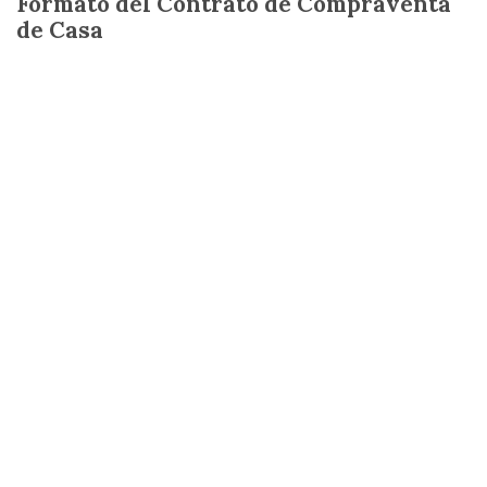
Formato del Contrato de Compraventa
de Casa