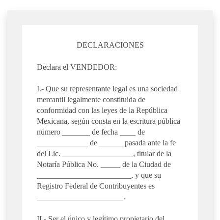
DECLARACIONES
Declara el VENDEDOR:
I.- Que su representante legal es una sociedad
mercantil legalmente constituida de
conformidad con las leyes de la República
Mexicana, según consta en la escritura pública
número _______ de fecha ____ de
_____________ de ______ pasada ante la fe
del Lic. __________________, titular de la
Notaría Pública No. _____ de la Ciudad de
________________________, y que su
Registro Federal de Contribuyentes es
______________________.
II.- Ser el único y legítimo propietario del