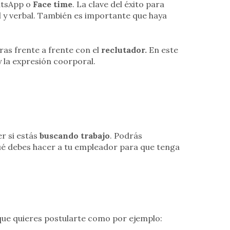
atsApp o
Face time
. La clave del éxito para
al y verbal. También es importante que haya
ras frente a frente con el
reclutador.
En este
 la expresión coorporal.
r si estás
buscando
trabajo
. Podrás
ué debes hacer a tu empleador para que tenga
que quieres postularte como por ejemplo: