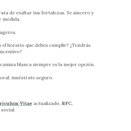
trata de exaltar tus fortalezas. Se sincero y
r medida.
xageres.
 el horario que debes cumplir? ¿Tendrás
incentivo?
 camisa blanca siempre es la mejor opción.
poral, muéstrate seguro.
rículum Vitae
actualizado,
RFC,
social.