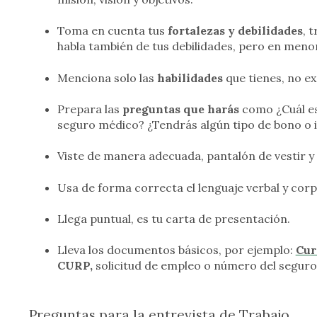
Toma en cuenta tus
fortalezas y debilidades
, 
habla también de tus debilidades, pero en meno
Menciona solo las
habilidades
que tienes, no e
Prepara las
preguntas que harás
como ¿Cuál es
seguro médico? ¿Tendrás algún tipo de bono o 
Viste de manera adecuada, pantalón de vestir y
Usa de forma correcta el lenguaje verbal y cor
Llega puntual, es tu carta de presentación.
Lleva los documentos básicos, por ejemplo:
Cur
CURP,
solicitud de empleo o número del seguro 
Preguntas para la entrevista de Trabajo