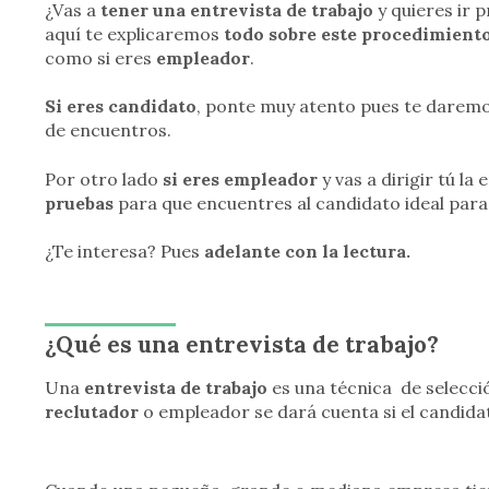
¿Vas a
tener una entrevista de trabajo
y quieres ir 
aquí te explicaremos
todo sobre este procedimient
como si eres
empleador
.
Si eres candidato
, ponte muy atento pues te daremo
de encuentros.
Por otro lado
si eres empleador
y vas a dirigir tú la 
pruebas
para que encuentres al candidato ideal para
¿Te interesa? Pues
adelante con la lectura.
¿Qué es una entrevista de trabajo?
Una
entrevista de trabajo
es una técnica de selección
reclutador
o empleador se dará cuenta si el candida