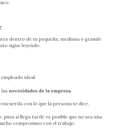
nico.
r
ntes dentro de tu pequeña, mediana o grande
ato sigue leyendo.
 empleado ideal.
 las
necesidades de la empresa
.
i concuerda con lo que la persona te dice.
 pues si llega tarde es posible que no sea una
mucho compromiso con el trabajo.