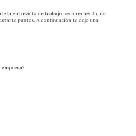
te la entrevista de
trabajo
pero recuerda, no
estarte puntos. A continuación te dejo una
a
empresa
?