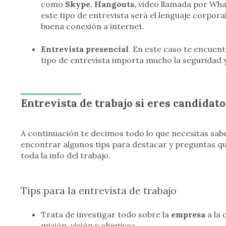
como
Skype
,
Hangouts,
video llamada por Wh
este tipo de entrevista será el lenguaje corpor
buena conexión a internet.
Entrevista presencial
. En este caso te encuent
tipo de entrevista importa mucho la seguridad y
Entrevista de trabajo si eres candidato
A continuación te decimos todo lo que necesitas sabe
encontrar algunos tips para destacar y preguntas q
toda la info del trabajo.
Tips para la entrevista de trabajo
Trata de investigar todo sobre la
empresa
a la 
misión, visión y objetivos.