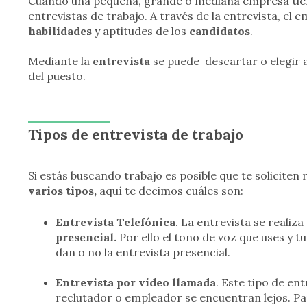
Cuando una pequeña, grande o mediana empresa tien
entrevistas de trabajo. A través de la entrevista, el
habilidades
y aptitudes de los
candidatos
.
Mediante la
entrevista
se puede descartar o elegir a
del puesto.
Tipos de entrevista de trabajo
Si estás buscando trabajo es posible que te soliciten 
varios tipos,
aquí te decimos cuáles son:
Entrevista Telefónica
. La entrevista se reali
presencial.
Por ello el tono de voz que uses y t
dan o no la entrevista presencial.
Entrevista por vídeo llamada
. Este tipo de en
reclutador o empleador se encuentran lejos. Par