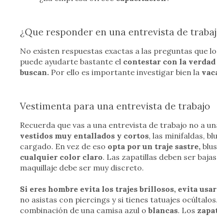
¿Que responder en una entrevista de traba
No existen respuestas exactas a las preguntas que l
puede ayudarte bastante el
contestar con la verdad 
buscan.
Por ello es importante investigar bien la
vac
Vestimenta para una entrevista de trabajo
Recuerda que vas a una entrevista de trabajo no a un
vestidos muy entallados
y cortos
, las minifaldas, b
cargado. En vez de eso
opta por un traje sastre,
blus
cualquier color claro
. Las zapatillas deben ser baj
maquillaje debe ser muy discreto.
Si eres hombre
evita los trajes brillosos, evita usa
no asistas con piercings y si tienes tatuajes ocúltal
combinación de una camisa azul o
blancas
. Los
zapa