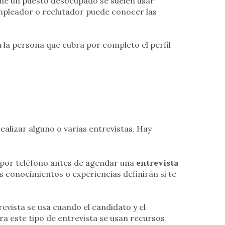
e un puesto desocupado se suelen usar
 empleador o reclutador puede conocer las
 la persona que cubra por completo el perfil
realizar alguno o varias entrevistas. Hay
za por teléfono antes de agendar una
entrevista
us conocimientos o experiencias definirán si te
trevista se usa cuando el candidato y el
a este tipo de entrevista se usan recursos