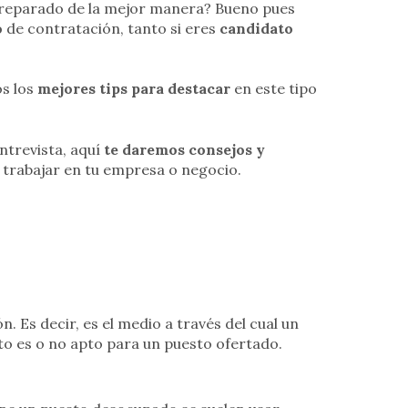
preparado de la mejor manera? Bueno pues
o
de contratación, tanto si eres
candidato
s los
mejores tips para destacar
en este tipo
entrevista, aquí
te daremos consejos y
 trabajar en tu empresa o negocio.
. Es decir, es el medio a través del cual un
to es o no apto para un puesto ofertado.