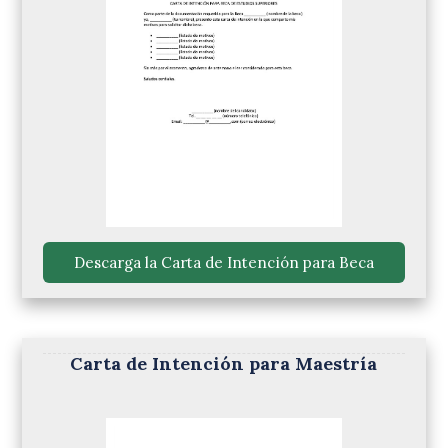
 Descarga la Carta de Intención para Beca 
Carta de Intención para Maestría