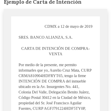
Ejemplo de Carta de Intención
CDMX a 12 de mayo de 2019
SRES. BANCO ALIANZA, S.A.
CARTA DE INTENCIÓN DE COMPRA-
VENTA
Por medio de la presente, me permito
informarles que yo, Aurelio Cruz Mata, CURP
CRMA810904HDFRYT65, tengo la firme
INTENCIÓN DE COMPRA del inmueble
ubicado en la Av. Insurgentes No. 441,
Colonia Del Valle, Delegación Benito Juárez,
Código Postal 30412 en la Ciudad de México,
propiedad del Sr. José Francisco Aguilar
Fuentes, CURP AGFJ791224HDF5TY0P,