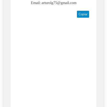
Email:
arturolg75@gmail.com
Copiar