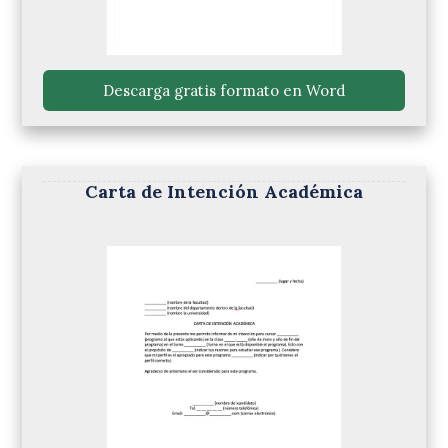
 Descarga gratis formato en Word 
Carta de Intención Académica