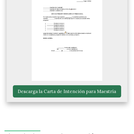
 Descarga la Carta de Intención para Maestría 