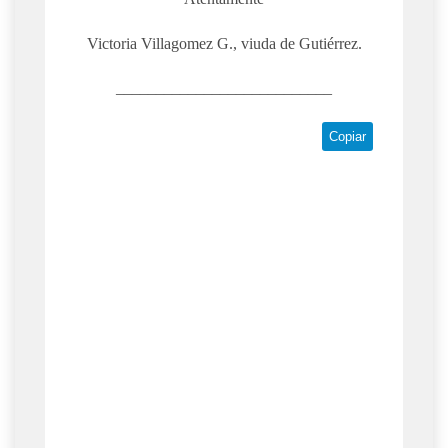
Victoria Villagomez G., viuda de Gutiérrez.
___________________________
Copiar