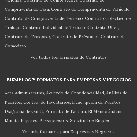
Vivienda
Contrato de Compraventa
Contrato de
Compraventa de Casa
Contrato de Compraventa de Vehículo
Contrato de Compraventa de Terreno
Contrato Colectivo de
Trabajo
Contrato Individual de Trabajo
Contrato Uber
Contrato de Traspaso
Contrato de Préstamo
Contrato de
Comodato
Ver todos los formatos de Contratos
EJEMPLOS Y FORMATOS PARA EMPRESAS Y NEGOCIOS
Acta Administrativa
Acuerdo de Confidencialidad
Análisis de
Puestos
Control de Inventarios
Descripción de Puestos
Diagrama de Gantt
Formato de Factura
El Memorándum
Minuta
Pagarés
Presupuestos
Solicitud de Empleo
Ver más formatos para Empresas y Negocios