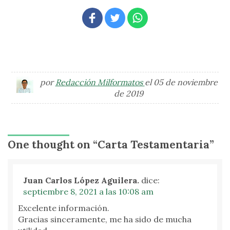
por
Redacción Milformatos
el 05 de noviembre
de 2019
One thought on “
Carta Testamentaria
”
Juan Carlos López Aguilera.
dice:
septiembre 8, 2021 a las 10:08 am
Excelente información.
Gracias sinceramente, me ha sido de mucha