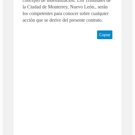
concepto de indemnización. Los Tribunales de
la Ciudad de Monterrey, Nuevo León., serán
los competentes para conocer sobre cualquier
acción que se derive del presente contrato.
Copiar