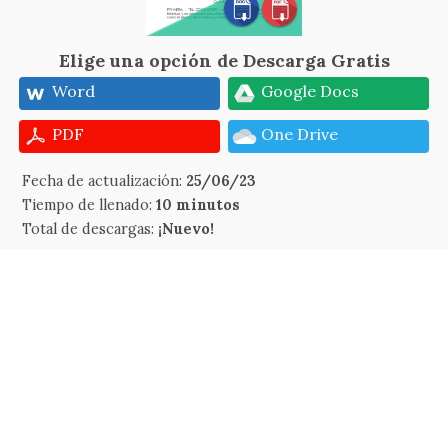
Elige una opción de Descarga Gratis
Word
Google Docs
PDF
One Drive
Fecha de actualización:
25/06/23
Tiempo de llenado:
10 minutos
Total de descargas:
¡Nuevo!