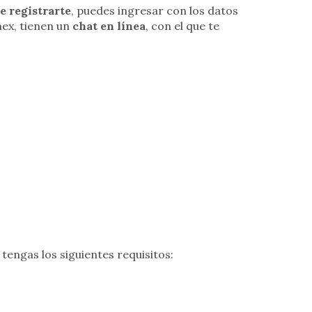
e registrarte
, puedes ingresar con los datos
mex, tienen un
chat en línea
, con el que te
engas los siguientes requisitos: