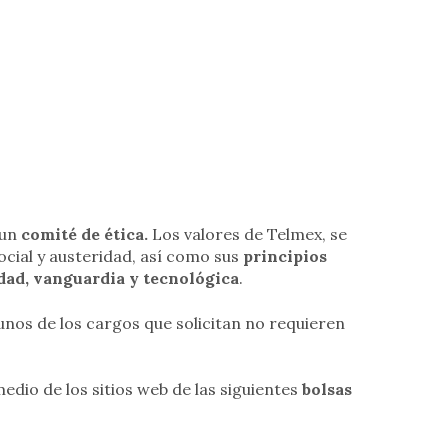
 un
comité de ética.
Los valores de Telmex, se
ocial y austeridad, así como sus
principios
lidad, vanguardia y tecnológica
.
gunos de los cargos que solicitan no requieren
edio de los sitios web de las siguientes
bolsas