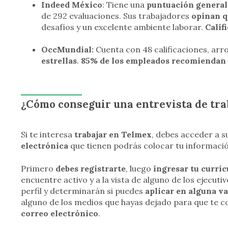
Indeed México
: Tiene una
puntuación general 
de 292 evaluaciones. Sus trabajadores
opinan q
desafíos y un excelente ambiente laborar.
Calif
OccMundial:
Cuenta con 48 calificaciones, ar
estrellas
.
85% de los empleados recomiendan 
¿Cómo conseguir una entrevista de tra
Si te interesa
trabajar en Telmex
, debes acceder a su
electrónica
que tienen podrás colocar tu informaci
Primero
debes registrarte
, luego
ingresar tu currí
encuentre activo y a la vista de alguno de los ejecuti
perfil y determinarán si puedes
aplicar en alguna v
alguno de los medios que hayas dejado para que te 
correo electrónico
.