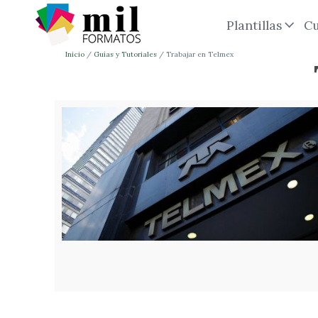
Plantillas
Cu
Inicio
Guías y Tutoriales
Trabajar en Telmex