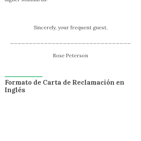
Sincerely, your frequent guest,
________________________________
Rose Peterson
Formato de Carta de Reclamación en
Inglés