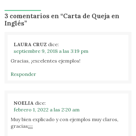
3 comentarios en “
Carta de Queja en
Inglés
”
LAURA CRUZ
dice:
septiembre 9, 2018 a las 3:19 pm
Gracias, ¡excelentes ejemplos!
Responder
NOELIA
dice:
febrero 1, 2022 a las 2:20 am
Muy bien explicado y con ejemplos muy claros,
gracias¡¡¡¡