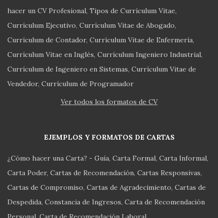
hacer un CV Profesional
Tipos de Currículum Vitae
Currículum Ejecutivo
Currículum Vitae de Abogado
Currículum de Contador
Currículum Vitae de Enfermería
Currículum Vitae en Inglés
Currículum Ingeniero Industrial
Currículum de Ingeniero en Sistemas
Currículum Vitae de
Vendedor
Currículum de Programador
Ver todos los formatos de CV
EJEMPLOS Y FORMATOS DE CARTAS
¿Cómo hacer una Carta? - Guía
Carta Formal
Carta Informal
Carta Poder
Cartas de Recomendación
Cartas Responsivas
Cartas de Compromiso
Cartas de Agradecimiento
Cartas de
Despedida
Constancia de Ingresos
Carta de Recomendación
Personal
Carta de Recomendación Laboral