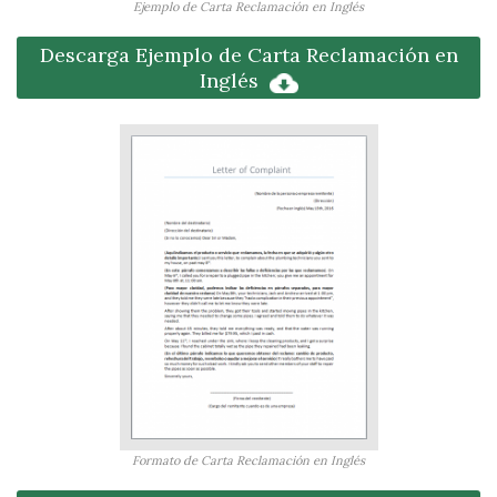
Ejemplo de Carta Reclamación en Inglés
Descarga Ejemplo de Carta Reclamación en
Inglés
Formato de Carta Reclamación en Inglés