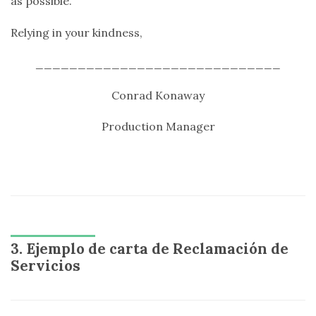
as possible.
Relying in your kindness,
_____________________________
Conrad Konaway
Production Manager
3. Ejemplo de carta de Reclamación de
Servicios