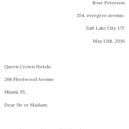
Rose Peterson
354, evergree avenue.
Salt Lake City. UT
May 13th, 2016
Queen Crown Hotels.
266 Fleetwood Avenue
Miami, FL
Dear Sir or Madam: