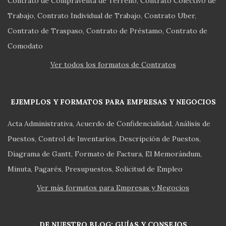
Contrato de Compraventa de Terreno
Contrato Colectivo de
Trabajo
Contrato Individual de Trabajo
Contrato Uber
Contrato de Traspaso
Contrato de Préstamo
Contrato de
Comodato
Ver todos los formatos de Contratos
EJEMPLOS Y FORMATOS PARA EMPRESAS Y NEGOCIOS
Acta Administrativa
Acuerdo de Confidencialidad
Análisis de
Puestos
Control de Inventarios
Descripción de Puestos
Diagrama de Gantt
Formato de Factura
El Memorándum
Minuta
Pagarés
Presupuestos
Solicitud de Empleo
Ver más formatos para Empresas y Negocios
DE NUESTRO BLOG: GUÍAS Y CONSEJOS