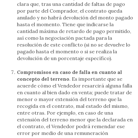
clara que, tras una cantidad de faltas de pago
por parte del Comprador, el contrato queda
anulado y no habrá devolución del monto pagado
hasta el momento. Tiene que indicarse la
cantidad máxima de retardo de pago permitido,
así como la negociación pactada para la
resolución de este conflicto (si no se devuelve lo
pagado hasta el momento o si se realiza la
devolución de un porcentaje específico).
Compromisos en caso de falla en cuanto al
concepto del terreno
. Es importante que se
acuerde cómo el Vendedor resarcirá alguna falla
en cuanto al bien dado en venta; puede tratar de
menor o mayor extensión del terreno que la
recogida en el contrato, mal estado del mismo,
entre otras. Por ejemplo, en caso de una
extensión del terreno menor que la declarada en
el contrato, el Vendedor podrá remendar ese
error por medio de una remuneración