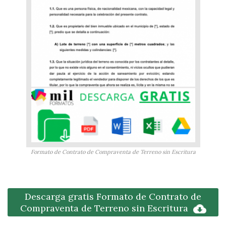
Formato de Contrato de Compraventa de Terreno sin Escritura
Descarga gratis Formato de Contrato de
Compraventa de Terreno sin Escritura