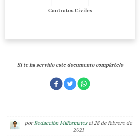
Contratos Civiles
Si te ha servido este documento compártelo
por
Redacción Milformatos
el 28 de febrero de
2021