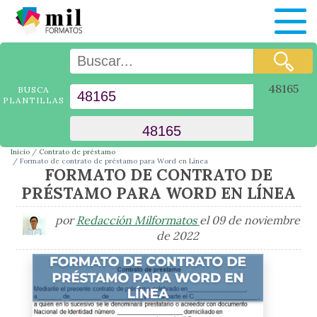
48165
BUSCA
PLANTILLAS
Inicio
Contrato de préstamo
Formato de contrato de préstamo para Word en Línea
FORMATO DE CONTRATO DE
PRÉSTAMO PARA WORD EN LÍNEA
por
Redacción Milformatos
el 09 de noviembre
de 2022