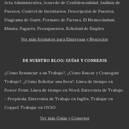
Acta Administrativa
Acuerdo de Confidencialidad
Análisis de
Puestos
Control de Inventarios
Descripción de Puestos
Diagrama de Gantt
Formato de Factura
El Memorándum
Minuta
Pagarés
Presupuestos
Solicitud de Empleo
Ver más formatos para Empresas y Negocios
DE NUESTRO BLOG: GUÍAS Y CONSEJOS
¿Cómo Renunciar a un Trabajo?
¿Cómo Buscar y Conseguir
Trabajo?
¿Cómo Solicitar una Beca?
Línea de tiempo en
Power Point
Línea de tiempo en Word
Entrevista de Trabajo
- Prepárala
Entrevista de Trabajo en Inglés
Trabajar en
Coppel
Trabajar en OXXO
Ver más Guías y Consejos