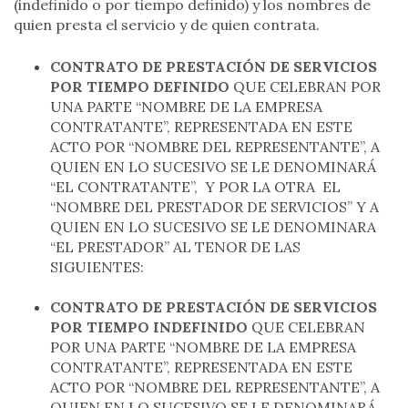
(indefinido o por tiempo definido) y los nombres de
quien presta el servicio y de quien contrata.
CONTRATO DE PRESTACIÓN DE SERVICIOS
POR TIEMPO DEFINIDO
QUE CELEBRAN POR
UNA PARTE “NOMBRE DE LA EMPRESA
CONTRATANTE”, REPRESENTADA EN ESTE
ACTO POR “NOMBRE DEL REPRESENTANTE”, A
QUIEN EN LO SUCESIVO SE LE DENOMINARÁ
“EL CONTRATANTE”, Y POR LA OTRA EL
“NOMBRE DEL PRESTADOR DE SERVICIOS” Y A
QUIEN EN LO SUCESIVO SE LE DENOMINARA
“EL PRESTADOR” AL TENOR DE LAS
SIGUIENTES:
CONTRATO DE PRESTACIÓN DE SERVICIOS
POR TIEMPO INDEFINIDO
QUE CELEBRAN
POR UNA PARTE “NOMBRE DE LA EMPRESA
CONTRATANTE”, REPRESENTADA EN ESTE
ACTO POR “NOMBRE DEL REPRESENTANTE”, A
QUIEN EN LO SUCESIVO SE LE DENOMINARÁ