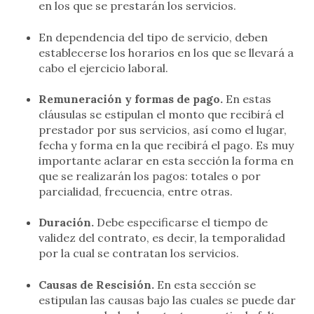
en los que se prestarán los servicios.
En dependencia del tipo de servicio, deben
establecerse los horarios en los que se llevará a
cabo el ejercicio laboral.
Remuneración y formas de pago.
En estas
cláusulas se estipulan el monto que recibirá el
prestador por sus servicios, así como el lugar,
fecha y forma en la que recibirá el pago. Es muy
importante aclarar en esta sección la forma en
que se realizarán los pagos: totales o por
parcialidad, frecuencia, entre otras.
Duración.
Debe especificarse el tiempo de
validez del contrato, es decir, la temporalidad
por la cual se contratan los servicios.
Causas de Rescisión.
En esta sección se
estipulan las causas bajo las cuales se puede dar