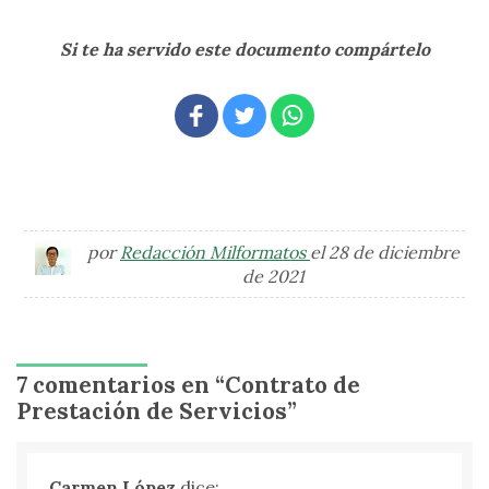
Si te ha servido este documento compártelo
por
Redacción Milformatos
el 28 de diciembre
de 2021
7 comentarios en “
Contrato de
Prestación de Servicios
”
Carmen López
dice: