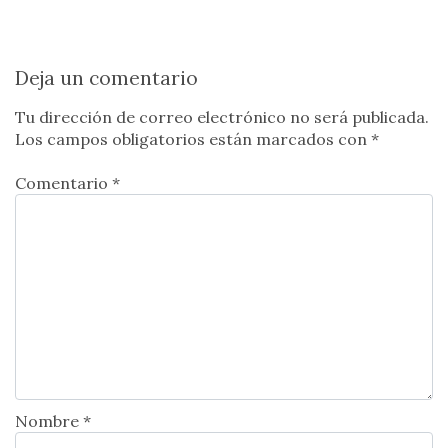
Deja un comentario
Tu dirección de correo electrónico no será publicada.
Los campos obligatorios están marcados con
*
Comentario *
Nombre *