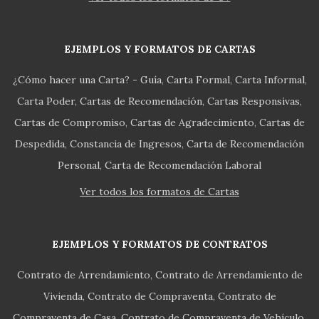
EJEMPLOS Y FORMATOS DE CARTAS
¿Cómo hacer una Carta? - Guía
Carta Formal
Carta Informal
Carta Poder
Cartas de Recomendación
Cartas Responsivas
Cartas de Compromiso
Cartas de Agradecimiento
Cartas de
Despedida
Constancia de Ingresos
Carta de Recomendación
Personal
Carta de Recomendación Laboral
Ver todos los formatos de Cartas
EJEMPLOS Y FORMATOS DE CONTRATOS
Contrato de Arrendamiento
Contrato de Arrendamiento de
Vivienda
Contrato de Compraventa
Contrato de
Compraventa de Casa
Contrato de Compraventa de Vehículo