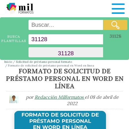
31128
BUSCA
PLANTILLAS
Inicio
Solicitud de préstamo personal formato
Formato de solicitud de préstamo personal en Word en línea
FORMATO DE SOLICITUD DE
PRÉSTAMO PERSONAL EN WORD EN
LÍNEA
por
Redacción Milformatos
el 08 de abril de
2022