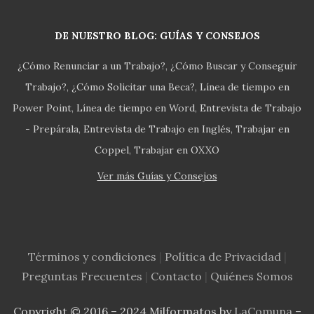
DE NUESTRO BLOG: GUÍAS Y CONSEJOS
¿Cómo Renunciar a un Trabajo?
¿Cómo Buscar y Conseguir
Trabajo?
¿Cómo Solicitar una Beca?
Línea de tiempo en
Power Point
Línea de tiempo en Word
Entrevista de Trabajo
- Prepárala
Entrevista de Trabajo en Inglés
Trabajar en
Coppel
Trabajar en OXXO
Ver más Guías y Consejos
Términos y condiciones
|
Política de Privacidad
|
Preguntas Frecuentes
|
Contacto
|
Quiénes Somos
Copyright © 2016 – 2024 Milformatos by
LaComuna
–