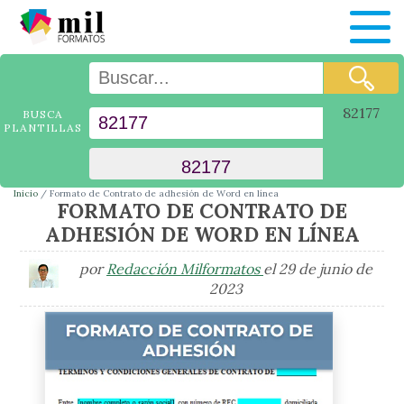
82177
BUSCA
PLANTILLAS
Inicio
Formato de Contrato de adhesión de Word en línea
FORMATO DE CONTRATO DE
ADHESIÓN DE WORD EN LÍNEA
por
Redacción Milformatos
el 29 de junio de
2023