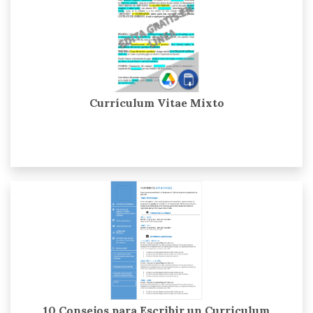
Currículum Vitae Mixto
10 Consejos para Escribir un Curriculum