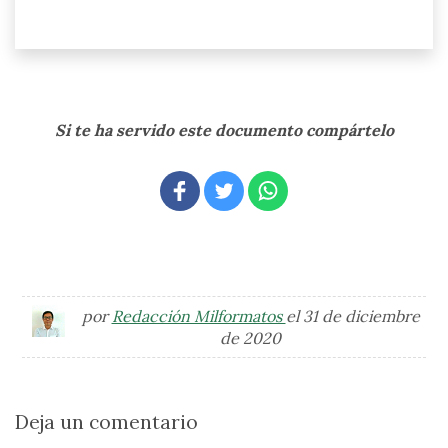
Si te ha servido este documento compártelo
por
Redacción Milformatos
el 31 de diciembre
de 2020
Deja un comentario