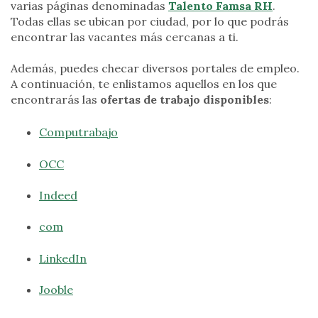
varias páginas denominadas
Talento Famsa RH
.
Todas ellas se ubican por ciudad, por lo que podrás
encontrar las vacantes más cercanas a ti.
Además, puedes checar diversos portales de empleo.
A continuación, te enlistamos aquellos en los que
encontrarás las
ofertas de trabajo disponibles
:
Computrabajo
OCC
Indeed
com
LinkedIn
Jooble