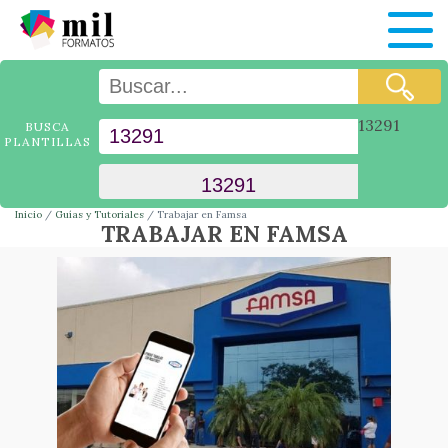
13291
BUSCA
PLANTILLAS
Inicio
Guías y Tutoriales
Trabajar en Famsa
TRABAJAR EN FAMSA