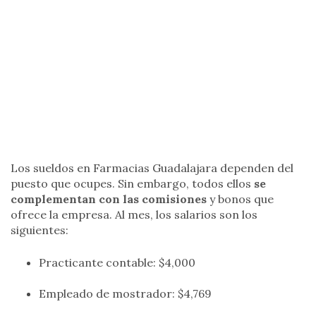
Los sueldos en Farmacias Guadalajara dependen del
puesto que ocupes. Sin embargo, todos ellos
se
complementan con las comisiones
y bonos que
ofrece la empresa. Al mes, los salarios son los
siguientes:
Practicante contable: $4,000
Empleado de mostrador: $4,769