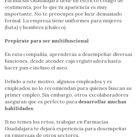
Farmacias Guadalajara tiene un estricto código de
vestimenta, por lo que tu apariencia es muy
importante. No te preocupes por lucir demasiado
formal. La empresa tiene uniformes para mujeres
(bata) y hombres (chaleco).
Prepárate para ser multifuncional
En esta compañía, aprenderás a desempeñar diversas
funciones, desde atender caja registradora hasta
hacer pan e incluso el aseo.
Debido a este motivo, algunos empleados y ex
empleados no lo recomiendan para quienes buscan su
primer empleo. Sin embargo, otros excolaboradores
aseguran que es perfecto para
desarrollar muchas
habilidades
.
Si no temes los retos, trabajar en Farmacias
Guadalajara te dejará experiencia para desempeñar
en empresas de otros sectores.