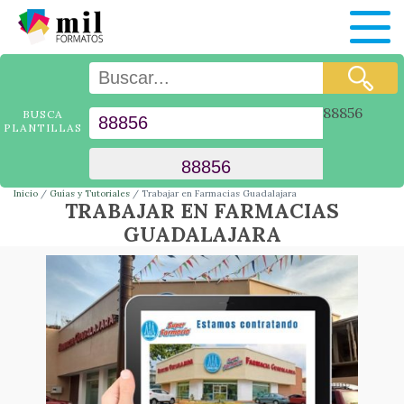
88856
BUSCA
PLANTILLAS
Inicio
Guías y Tutoriales
Trabajar en Farmacias Guadalajara
TRABAJAR EN FARMACIAS
GUADALAJARA