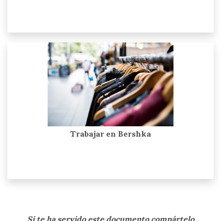
Trabajar en Bershka
Si te ha servido este documento compártelo