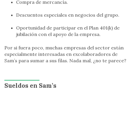
Compra de mercancía.
Descuentos especiales en negocios del grupo.
Oportunidad de participar en el Plan 401(k) de
jubilación con el apoyo de la empresa.
Por si fuera poco, muchas empresas del sector están
especialmente interesadas en excolaboradores de
Sam’s para sumar a sus filas. Nada mal, ¿no te parece?
Sueldos en Sam’s