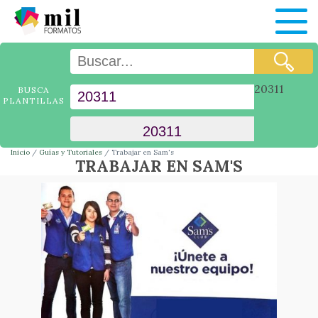
20311
BUSCA
PLANTILLAS
Inicio
Guías y Tutoriales
Trabajar en Sam's
TRABAJAR EN SAM'S