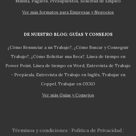
Minuta
Pagarés
Presupuestos
Solicitud de Empleo
Ver más formatos para Empresas y Negocios
DE NUESTRO BLOG: GUÍAS Y CONSEJOS
¿Cómo Renunciar a un Trabajo?
¿Cómo Buscar y Conseguir
Trabajo?
¿Cómo Solicitar una Beca?
Línea de tiempo en
Power Point
Línea de tiempo en Word
Entrevista de Trabajo
- Prepárala
Entrevista de Trabajo en Inglés
Trabajar en
Coppel
Trabajar en OXXO
Ver más Guías y Consejos
Términos y condiciones
|
Política de Privacidad
|