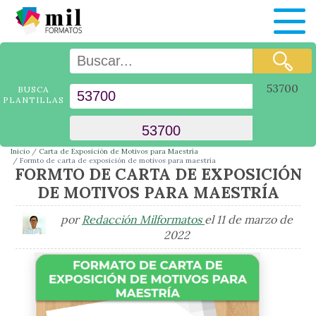
53700
BUSCA
PLANTILLAS
Inicio
Carta de Exposición de Motivos para Maestría
Formto de carta de exposición de motivos para maestría
FORMTO DE CARTA DE EXPOSICIÓN
DE MOTIVOS PARA MAESTRÍA
por
Redacción Milformatos
el 11 de marzo de
2022