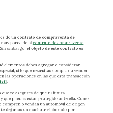
les de un
contrato de compraventa de
s muy parecido al
contrato de compraventa
 Sin embargo,
el objeto de este contrato es
qué elementos debes agregar o considerar
pecial, si lo que necesitas comprar o vender
en las operaciones en las que esta transacción
ivil
.
a que te asegures de que tu futura
 y que puedas estar protegido ante ella. Como
ue compren o vendan un automóvil de origen
én te dejamos un machote elaborado por