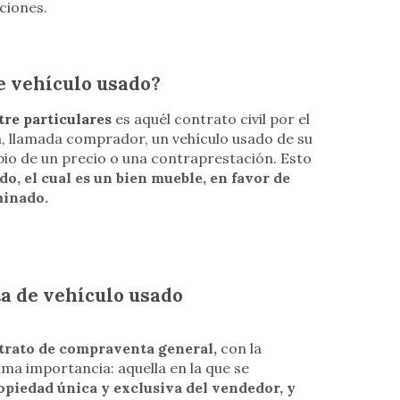
ciones.
e vehículo usado?
tre particulares
es aquél contrato civil por el
a, llamada comprador, un vehículo usado de su
ambio de un precio o una contraprestación. Esto
o, el cual es un bien mueble, en favor de
minado.
a de vehículo usado
trato de compraventa general,
con la
ma importancia: aquella en la que se
opiedad única y exclusiva del vendedor, y