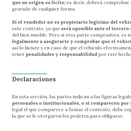
que su origen es lícito;
es decir, deberá comprobar q
gravado de cualquier forma.
Si el vendedor no es propietario legítimo del vehí
este contrato, ya que
será oponible ante el tercero
del bien mueble. Pero si eres parte compradora, es
legalmente a asegurarte y comprobar que el vehíc
así lo hiciste y en caso de que el vehículo efectivam
tener
penalidades y responsabilidad
por este hecho,
Declaraciones
En esta sección, las partes indican a las figuras lega
personales o institucionales, o si comparecen por
legal el que comparece a firmar el contrato, debe es
la que se le otorgaron los poderes para obligarse.