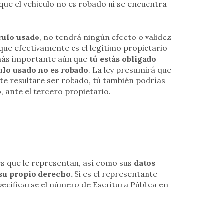
ue el vehículo no es robado ni se encuentra
culo usado
, no tendrá ningún efecto o validez
que efectivamente es el legítimo propietario
 más importante aún que
tú estás obligado
ulo usado no es robado
. La ley presumirá que
ente resultare ser robado, tú también podrías
 ante el tercero propietario.
les que le representan, así como sus
datos
 su propio derecho.
Si es el representante
pecificarse el número de Escritura Pública en