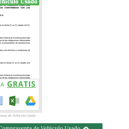
enta de Vehículo Usado
 Compraventa de Vehículo Usado