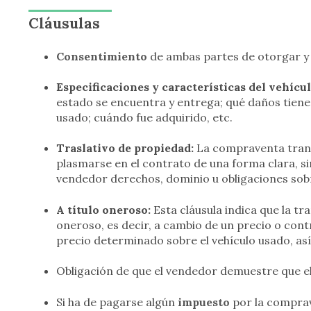
Cláusulas
Consentimiento
de ambas partes de otorgar y r
Especificaciones y características del vehícu
estado se encuentra y entrega; qué daños tiene
usado; cuándo fue adquirido, etc.
Traslativo de propiedad:
La compraventa transf
plasmarse en el contrato de una forma clara, s
vendedor derechos, dominio u obligaciones sobr
A título oneroso:
Esta cláusula indica que la tr
oneroso, es decir, a cambio de un precio o con
precio determinado sobre el vehículo usado, as
Obligación de que el vendedor demuestre que el
Si ha de pagarse algún
impuesto
por la comprav