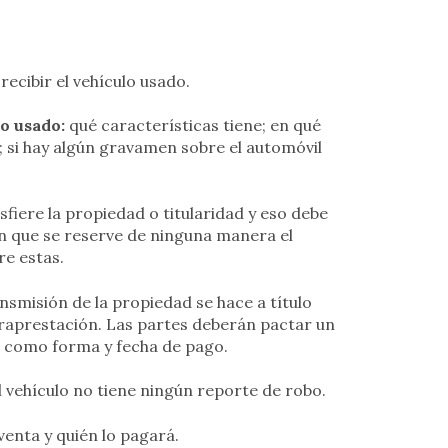
ecibir el vehículo usado.
lo usado:
qué características tiene; en qué
; si hay algún gravamen sobre el automóvil
iere la propiedad o titularidad y eso debe
in que se reserve de ninguna manera el
e estas.
ansmisión de la propiedad se hace a título
traprestación. Las partes deberán pactar un
í como forma y fecha de pago.
 vehículo no tiene ningún reporte de robo.
enta y quién lo pagará.