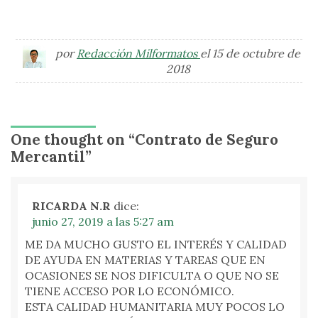
por
Redacción Milformatos
el 15 de octubre de
2018
One thought on “
Contrato de Seguro
Mercantil
”
RICARDA N.R
dice:
junio 27, 2019 a las 5:27 am
ME DA MUCHO GUSTO EL INTERÉS Y CALIDAD
DE AYUDA EN MATERIAS Y TAREAS QUE EN
OCASIONES SE NOS DIFICULTA O QUE NO SE
TIENE ACCESO POR LO ECONÓMICO.
ESTA CALIDAD HUMANITARIA MUY POCOS LO