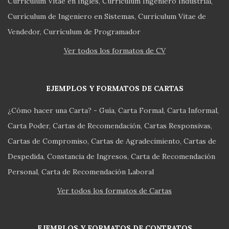
Currículum Vitae en Inglés
Currículum Ingeniero Industrial
Currículum de Ingeniero en Sistemas
Currículum Vitae de
Vendedor
Currículum de Programador
Ver todos los formatos de CV
EJEMPLOS Y FORMATOS DE CARTAS
¿Cómo hacer una Carta? - Guía
Carta Formal
Carta Informal
Carta Poder
Cartas de Recomendación
Cartas Responsivas
Cartas de Compromiso
Cartas de Agradecimiento
Cartas de
Despedida
Constancia de Ingresos
Carta de Recomendación
Personal
Carta de Recomendación Laboral
Ver todos los formatos de Cartas
EJEMPLOS Y FORMATOS DE CONTRATOS