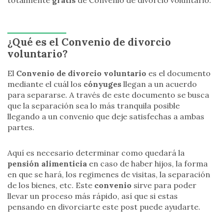
totalmente
gratis
de Convenio de divorcio voluntario.
¿Qué es el Convenio de divorcio
voluntario?
El
Convenio de divorcio voluntario
es el documento
mediante el cuál los
cónyuges
llegan a un acuerdo
para separarse. A través de este documento se busca
que la separación sea lo más tranquila posible
llegando a un convenio que deje satisfechas a ambas
partes.
Aquí es necesario determinar como quedará la
pensión alimenticia
en caso de haber hijos, la forma
en que se hará, los regimenes de visitas, la separación
de los bienes, etc. Este
convenio
sirve para poder
llevar un proceso más rápido, así que si estas
pensando en divorciarte este post puede ayudarte.