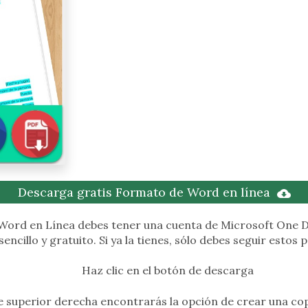
Descarga gratis Formato de Word en línea
a Word en Línea debes tener una cuenta de Microsoft One Dr
encillo y gratuito. Si ya la tienes, sólo debes seguir estos 
Haz clic en el botón de descarga
e superior derecha encontrarás la opción de crear una cop