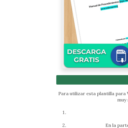
Para utilizar esta plantilla par
muy s
En la part