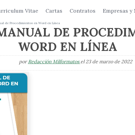
rriculum Vitae
Cartas
Contratos
Empresas y 
al de Procedimientos en Word en Línea
MANUAL DE PROCEDIM
WORD EN LÍNEA
por
Redacción Milformatos
el 23 de marzo de 2022