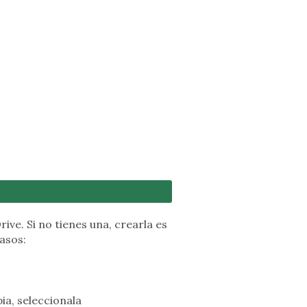
ive. Si no tienes una, crearla es
pasos:
ia, seleccionala