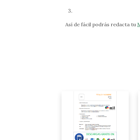
Así de fácil podrás redacta tu
M