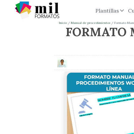
Plantillas
Cu
Inicio
Manual de procedimientos
Formato Manu
FORMATO 