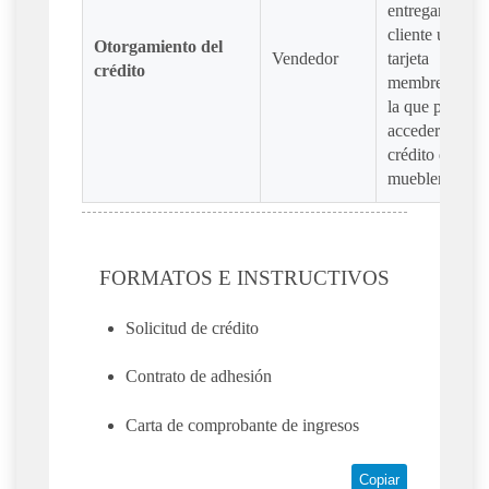
entregará al
cliente una
Otorgamiento del
Vendedor
tarjeta
crédito
membresía co
la que podrá
acceder al
crédito de la
mueblería.
FORMATOS E INSTRUCTIVOS
Solicitud de crédito
Contrato de adhesión
Carta de comprobante de ingresos
Copiar