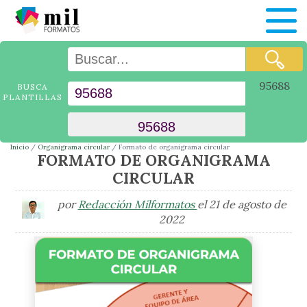
95688
BUSCA
PLANTILLAS
Inicio
Organigrama circular
Formato de organigrama circular
FORMATO DE ORGANIGRAMA
CIRCULAR
por
Redacción Milformatos
el 21 de agosto de
2022