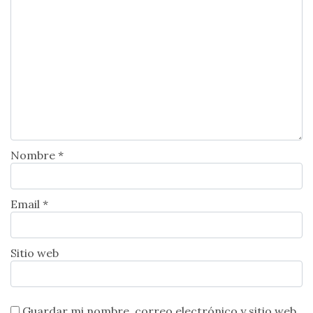
Nombre *
Email *
Sitio web
Guardar mi nombre, correo electrónico y sitio web