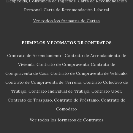
Despedida
Constancia de Ingresos
Carta de Recomendación
Personal
Carta de Recomendación Laboral
Ver todos los formatos de Cartas
EJEMPLOS Y FORMATOS DE CONTRATOS
Contrato de Arrendamiento
Contrato de Arrendamiento de
Vivienda
Contrato de Compraventa
Contrato de
Compraventa de Casa
Contrato de Compraventa de Vehículo
Contrato de Compraventa de Terreno
Contrato Colectivo de
Trabajo
Contrato Individual de Trabajo
Contrato Uber
Contrato de Traspaso
Contrato de Préstamo
Contrato de
Comodato
Ver todos los formatos de Contratos