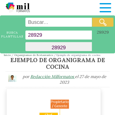
28929
BUSCA
PLANTILLAS
Inicio
Organigramas de Restaurantes
Ejemplo de organigrama de cocina
EJEMPLO DE ORGANIGRAMA DE
COCINA
por
Redacción Milformatos
el 27 de mayo de
2023