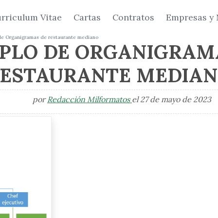
rriculum Vitae
Cartas
Contratos
Empresas y 
de Organigramas de restaurante mediano
PLO DE ORGANIGRAM
ESTAURANTE MEDIA
por
Redacción Milformatos
el 27 de mayo de 2023