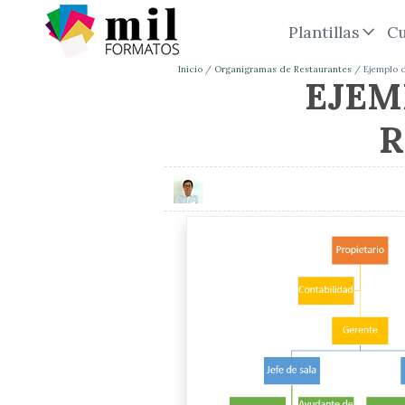
Plantillas
Cu
Inicio
Organigramas de Restaurantes
Ejemplo 
EJEM
R