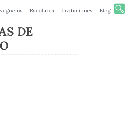
Negocios
Escolares
Invitaciones
Blog
AS DE
NO