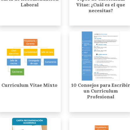
Laboral
Vitae: ¿Cuál es el que
necesitas?
Currículum Vitae Mixto
10 Consejos para Escribir
un Curriculum
Profesional