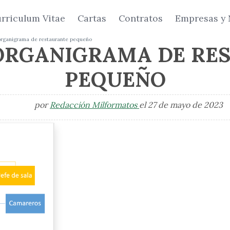
rriculum Vitae
Cartas
Contratos
Empresas y 
organigrama de restaurante pequeño
ORGANIGRAMA DE RE
PEQUEÑO
por
Redacción Milformatos
el 27 de mayo de 2023