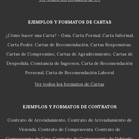
EJEMPLOS Y FORMATOS DE CARTAS
¿Cómo hacer una Carta? - Guía
Carta Formal
Carta Informal
Carta Poder
Cartas de Recomendación
Cartas Responsivas
Cartas de Compromiso
Cartas de Agradecimiento
Cartas de
Despedida
Constancia de Ingresos
Carta de Recomendación
Personal
Carta de Recomendación Laboral
Ver todos los formatos de Cartas
EJEMPLOS Y FORMATOS DE CONTRATOS
Contrato de Arrendamiento
Contrato de Arrendamiento de
Vivienda
Contrato de Compraventa
Contrato de
Compraventa de Casa
Contrato de Compraventa de Vehículo