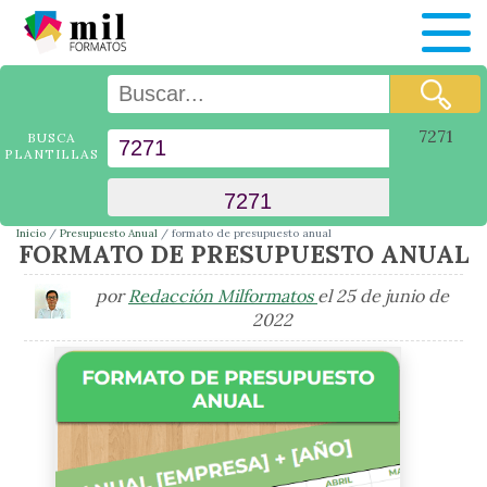
7271
BUSCA
PLANTILLAS
Inicio
Presupuesto Anual
formato de presupuesto anual
FORMATO DE PRESUPUESTO ANUAL
por
Redacción Milformatos
el 25 de junio de
2022