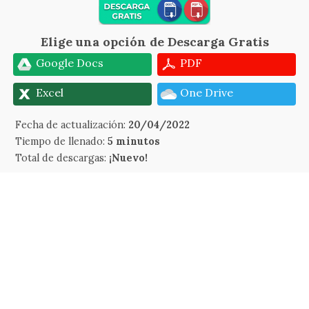
Elige una opción de Descarga Gratis
Google Docs
PDF
Excel
One Drive
Fecha de actualización:
20/04/2022
Tiempo de llenado:
5 minutos
Total de descargas:
¡Nuevo!