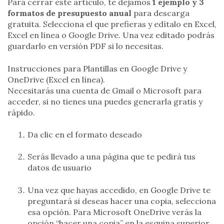
Para cerrar este artículo, te dejamos
1 ejemplo y 3
formatos de presupuesto anual
para descarga
gratuita. Selecciona el que prefieras y edítalo en Excel,
Excel en línea o Google Drive. Una vez editado podrás
guardarlo en versión PDF si lo necesitas.
Instrucciones para Plantillas en Google Drive y
OneDrive (Excel en línea).
Necesitarás una cuenta de Gmail o Microsoft para
acceder, si no tienes una puedes generarla gratis y
rápido.
Da clic en el formato deseado
Serás llevado a una página que te pedirá tus
datos de usuario
Una vez que hayas accedido, en Google Drive te
preguntará si deseas hacer una copia, selecciona
esa opción. Para Microsoft OneDrive verás la
opción “hacer una copia” en la esquina superior