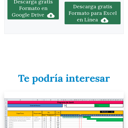
Descarga gratis
Descarga gratis
Formato en
Formato para Excel
Google Drive
en Línea
Te podría interesar