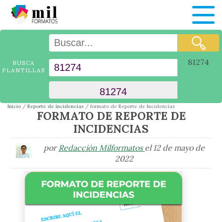
81274
BUSCA
PLANTILLAS
Inicio
Reporte de incidencias
formato de Reporte de Incidencias
FORMATO DE REPORTE DE
INCIDENCIAS
por
Redacción Milformatos
el 12 de mayo de
2022