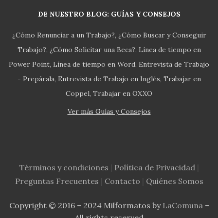
DE NUESTRO BLOG: GUÍAS Y CONSEJOS
¿Cómo Renunciar a un Trabajo?
¿Cómo Buscar y Conseguir
Trabajo?
¿Cómo Solicitar una Beca?
Línea de tiempo en
Power Point
Línea de tiempo en Word
Entrevista de Trabajo
- Prepárala
Entrevista de Trabajo en Inglés
Trabajar en
Coppel
Trabajar en OXXO
Ver más Guías y Consejos
Términos y condiciones
|
Política de Privacidad
|
Preguntas Frecuentes
|
Contacto
|
Quiénes Somos
Copyright © 2016 – 2024 Milformatos by
LaComuna
–
All rights reserved