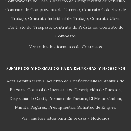
Compraventa de Casa
Contrato de Compraventa de Vehículo
Contrato de Compraventa de Terreno
Contrato Colectivo de
Trabajo
Contrato Individual de Trabajo
Contrato Uber
Contrato de Traspaso
Contrato de Préstamo
Contrato de
Comodato
Ver todos los formatos de Contratos
EJEMPLOS Y FORMATOS PARA EMPRESAS Y NEGOCIOS
Acta Administrativa
Acuerdo de Confidencialidad
Análisis de
Puestos
Control de Inventarios
Descripción de Puestos
Diagrama de Gantt
Formato de Factura
El Memorándum
Minuta
Pagarés
Presupuestos
Solicitud de Empleo
Ver más formatos para Empresas y Negocios