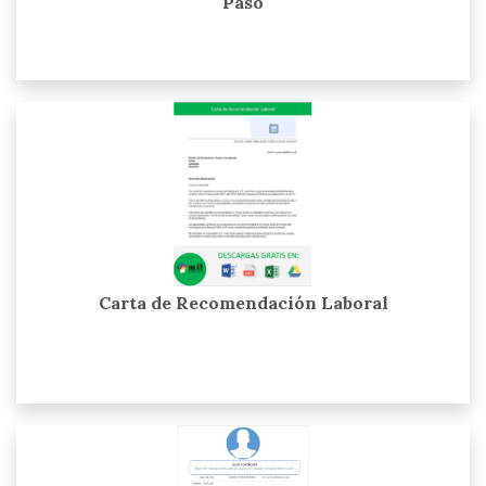
Paso
Carta de Recomendación Laboral