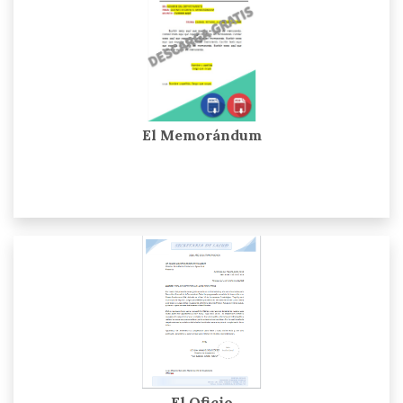
El Memorándum
El Oficio