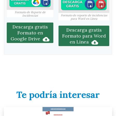
Formato de Reporte de
Formato de reporte de incidencias
Incidencias
para Word en Línea
Descarga gratis
Descarga gratis
Formato en
Formato para Word
Google Drive
en Línea
Te podría interesar