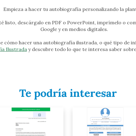
Empieza a hacer tu autobiografía personalizando la planti
é listo, descárgalo en PDF o PowerPoint, imprímelo o com
Google y en medios digitales.
e cómo hacer una autobiografía ilustrada, o qué tipo de in
ía Ilustrada
y descubre todo lo que te interesa saber sobr
Te podría interesar