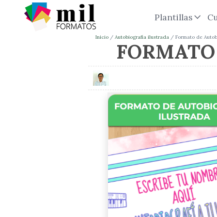
Plantillas
Cu
Inicio
Autobiografía ilustrada
Formato de Autobi
FORMATO 