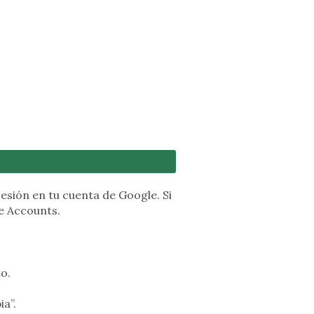
esión en tu cuenta de Google. Si
le Accounts.
o.
ia”.