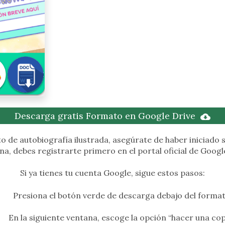
Descarga gratis Formato en Google Drive
 de autobiografía ilustrada, asegúrate de haber iniciado s
na, debes registrarte primero en el portal oficial de Goog
Si ya tienes tu cuenta Google, sigue estos pasos:
Presiona el botón verde de descarga debajo del format
En la siguiente ventana, escoge la opción “hacer una cop