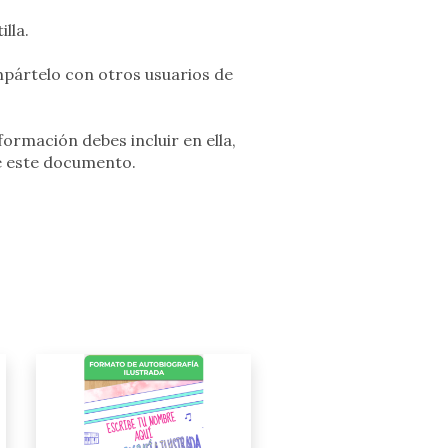
lla.
pártelo con otros usuarios de
formación debes incluir en ella,
e este documento.