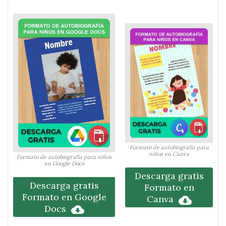
Formato de autobiografía para
niños en Canva
Formato de autobiografía para niños
en Google Docs
Descarga gratis
Descarga gratis
Formato en
Formato en Google
Canva
Docs