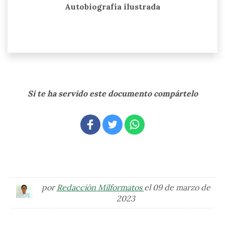
Autobiografía ilustrada
Si te ha servido este documento compártelo
por
Redacción Milformatos
el 09 de marzo de
2023