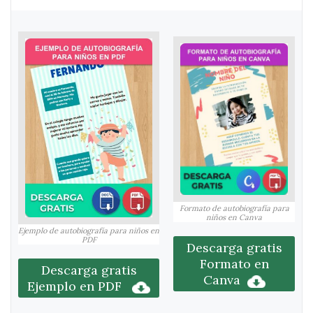
Formato de autobiografía para
niños en Canva
Ejemplo de autobiografía para niños en
PDF
Descarga gratis
Formato en
Descarga gratis
Canva
Ejemplo en PDF