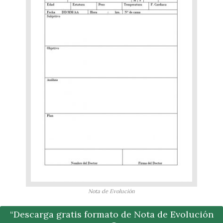
Nota de Evolución
“Descarga gratis formato de Nota de Evolución