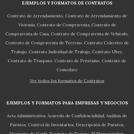
EJEMPLOS Y FORMATOS DE CONTRATOS
Contrato de Arrendamiento
Contrato de Arrendamiento de
Vivienda
Contrato de Compraventa
Contrato de
Compraventa de Casa
Contrato de Compraventa de Vehículo
Contrato de Compraventa de Terreno
Contrato Colectivo de
Trabajo
Contrato Individual de Trabajo
Contrato Uber
Contrato de Traspaso
Contrato de Préstamo
Contrato de
Comodato
Ver todos los formatos de Contratos
EJEMPLOS Y FORMATOS PARA EMPRESAS Y NEGOCIOS
Acta Administrativa
Acuerdo de Confidencialidad
Análisis de
Puestos
Control de Inventarios
Descripción de Puestos
Diagrama de Gantt
Formato de Factura
El Memorándum