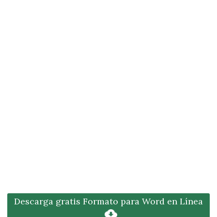
Descarga gratis Formato para Word en Línea