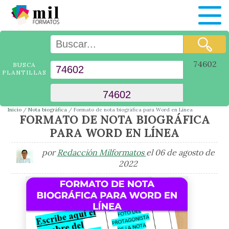
74602
BUSCA
PLANTILLAS
Inicio
Nota biográfica
Formato de nota biográfica para Word en Línea
FORMATO DE NOTA BIOGRÁFICA
PARA WORD EN LÍNEA
por
Redacción Milformatos
el 06 de agosto de
2022