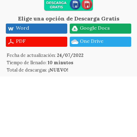
Elige una opción de Descarga Gratis
Word
Google Docs
PDF
One Drive
Fecha de actualización:
24/07/2022
Tiempo de llenado:
10 minutos
Total de descargas:
¡NUEVO!