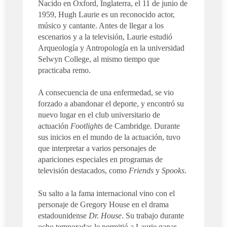
Nacido en Oxford, Inglaterra, el 11 de junio de
1959, Hugh Laurie es un reconocido actor,
músico y cantante. Antes de llegar a los
escenarios y a la televisión, Laurie estudió
Arqueología y Antropología en la universidad
Selwyn College, al mismo tiempo que
practicaba remo.
A consecuencia de una enfermedad, se vio
forzado a abandonar el deporte, y encontró su
nuevo lugar en el club universitario de
actuación
Footlights
de Cambridge. Durante
sus inicios en el mundo de la actuación, tuvo
que interpretar a varios personajes de
apariciones especiales en programas de
televisión destacados, como
Friends
y
Spooks
.
Su salto a la fama internacional vino con el
personaje de Gregory House en el drama
estadounidense
Dr. House
. Su trabajo durante
ocho temporadas le permitió a Laurie ganar