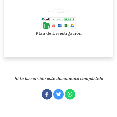
Plan de Investigación
Si te ha servido este documento compártelo