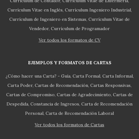
Currículum de Contador
Currículum Vitae de Enfermería
Currículum Vitae en Inglés
Currículum Ingeniero Industrial
Currículum de Ingeniero en Sistemas
Currículum Vitae de
Vendedor
Currículum de Programador
Ver todos los formatos de CV
EJEMPLOS Y FORMATOS DE CARTAS
¿Cómo hacer una Carta? - Guía
Carta Formal
Carta Informal
Carta Poder
Cartas de Recomendación
Cartas Responsivas
Cartas de Compromiso
Cartas de Agradecimiento
Cartas de
Despedida
Constancia de Ingresos
Carta de Recomendación
Personal
Carta de Recomendación Laboral
Ver todos los formatos de Cartas