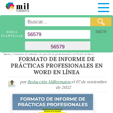
56579
BUSCA
PLANTILLAS
Inicio
Formato de informe de prácticas profesionales en Word en línea
FORMATO DE INFORME DE
PRÁCTICAS PROFESIONALES EN
WORD EN LÍNEA
por
Redacción Milformatos
el 07 de noviembre
de 2022