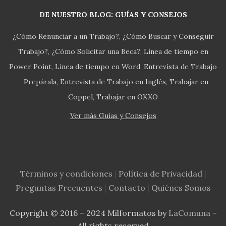
DE NUESTRO BLOG: GUÍAS Y CONSEJOS
¿Cómo Renunciar a un Trabajo?
¿Cómo Buscar y Conseguir
Trabajo?
¿Cómo Solicitar una Beca?
Línea de tiempo en
Power Point
Línea de tiempo en Word
Entrevista de Trabajo
- Prepárala
Entrevista de Trabajo en Inglés
Trabajar en
Coppel
Trabajar en OXXO
Ver más Guías y Consejos
Términos y condiciones
|
Política de Privacidad
|
Preguntas Frecuentes
|
Contacto
|
Quiénes Somos
Copyright © 2016 – 2024 Milformatos by
LaComuna
–
All rights reserved