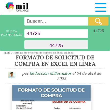
44725
BUSCA
PLANTILLAS
Inicio
Formato de solicitud de compra en Excel en línea
FORMATO DE SOLICITUD DE
COMPRA EN EXCEL EN LÍNEA
por
Redacción Milformatos
el 04 de abril de
2023