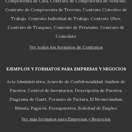
Compraventa de Casa
Contrato de Compraventa de Vehículo
Contrato de Compraventa de Terreno
Contrato Colectivo de
Trabajo
Contrato Individual de Trabajo
Contrato Uber
Contrato de Traspaso
Contrato de Préstamo
Contrato de
Comodato
Ver todos los formatos de Contratos
EJEMPLOS Y FORMATOS PARA EMPRESAS Y NEGOCIOS
Acta Administrativa
Acuerdo de Confidencialidad
Análisis de
Puestos
Control de Inventarios
Descripción de Puestos
Diagrama de Gantt
Formato de Factura
El Memorándum
Minuta
Pagarés
Presupuestos
Solicitud de Empleo
Ver más formatos para Empresas y Negocios