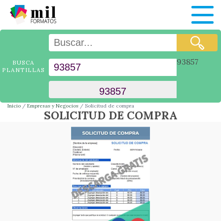
93857
BUSCA
PLANTILLAS
Inicio
Empresas y Negocios
Solicitud de compra
SOLICITUD DE COMPRA