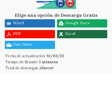
Elige una opción de Descarga Gratis
Word
Google Docs
PDF
Excel
One Drive
Fecha de actualización:
31/03/23
Tiempo de llenado:
5 minutos
Total de descargas:
¡Nuevo!