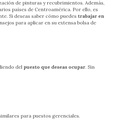
zación de pinturas y recubrimientos. Además,
arios países de Centroamérica. Por ello, es
nte. Si deseas saber cómo puedes
trabajar en
onsejos para aplicar en su extensa bolsa de
diendo del
puesto que deseas ocupar
. Sin
similares para puestos gerenciales.