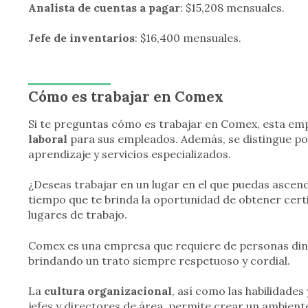
Analista de cuentas a pagar
: $15,208 mensuales.
Jefe de inventarios
: $16,400 mensuales.
Cómo es trabajar en Comex
Si te preguntas cómo es trabajar en Comex, esta em
laboral
para sus empleados. Además, se distingue po
aprendizaje y servicios especializados.
¿Deseas trabajar en un lugar en el que puedas ascen
tiempo que te brinda la oportunidad de obtener cert
lugares de trabajo.
Comex es una empresa que requiere de personas din
brindando un trato siempre respetuoso y cordial.
La
cultura organizacional
, así como las habilidades
jefes y directores de área, permite crear un ambiente