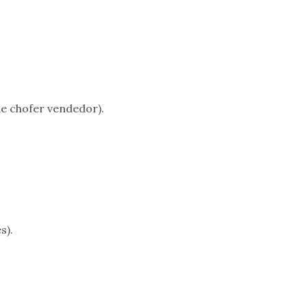
de chofer vendedor).
s).