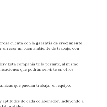
presa cuenta con la
garantía de crecimiento
r ofrecer un buen ambiente de trabajo, con
der? Esta compañía te lo permite, al mismo
ificaciones que podrán servirte en otros
ámicas que puedan trabajar en equipo,
 y aptitudes de cada colaborador, incluyendo a
 laboral ideal.