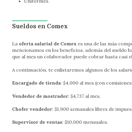
Uniformes.
Sueldos en Comex
La
oferta salarial de Comex
es una de las más comp
mencionamos en los beneficios, además del sueldo ba
que al mes un colaborador puede cobrar hasta casi el
A continuación, te enlistaremos algunos de los salar
Encargado de tienda
: $4,000 al mes (con comisiones
Vendedor de mostrador
: $4,737 al mes.
Chofer vendedor
: $1,900 semanales libres de impues
Supervisor de ventas
: $10,000 mensuales.