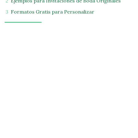
Ejemplos para Invitaciones
de Boda Originales
Formatos Gratis para Personalizar