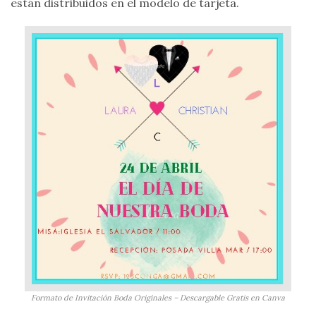
están distribuidos en el modelo de tarjeta.
Formato de Invitación Boda Originales – Descargable Gratis en Canva