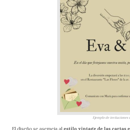
Ejemplo de invitaciones 
El diseño se asemeja al
estilo vintage de las cartas 