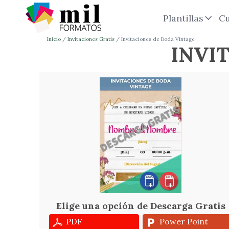
Plantillas
Cu
Inicio
Invitaciones Gratis
Invitaciones de Boda Vintage
INVI
Elige una opción de Descarga Gratis
PDF
Power Point