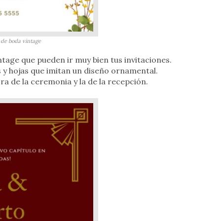
 de boda vintage
ntage que pueden ir muy bien tus invitaciones.
s y hojas que imitan un diseño ornamental.
ra de la ceremonia y la de la recepción.