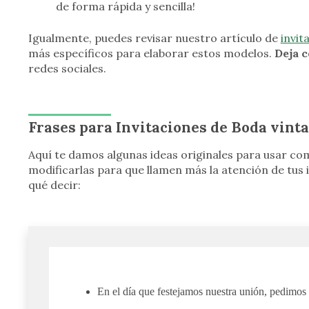
de forma rápida y sencilla!
Igualmente, puedes revisar nuestro artículo de
invit
más específicos para elaborar estos modelos.
Deja 
redes sociales.
Frases para Invitaciones de Boda vint
Aquí te damos algunas ideas originales para usar com
modificarlas para que llamen más la atención de tus in
qué decir:
En el día que festejamos nuestra unión, pedimos e