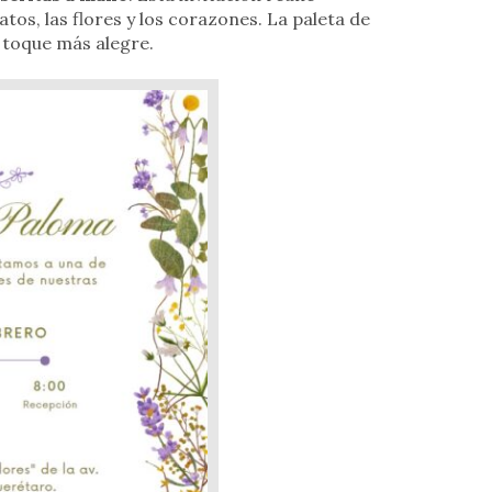
os, las flores y los corazones. La paleta de
 toque más alegre.