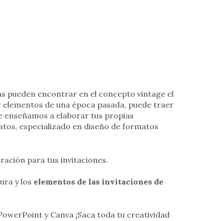
as pueden encontrar en el concepto vintage el
er elementos de una época pasada, puede traer
e enseñamos a elaborar tus propias
atos, especializado en diseño de formatos
iración para tus invitaciones.
ura y los
elementos de las invitaciones de
owerPoint y Canva ¡Saca toda tu creatividad