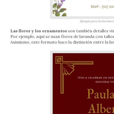
Ejemplo para invitaciones
Las flores y los ornamentos
son también detalles vi
Por ejemplo, aquí se usan flores de lavanda con tallo
Asimismo, este formato hace la distinción entre la ho