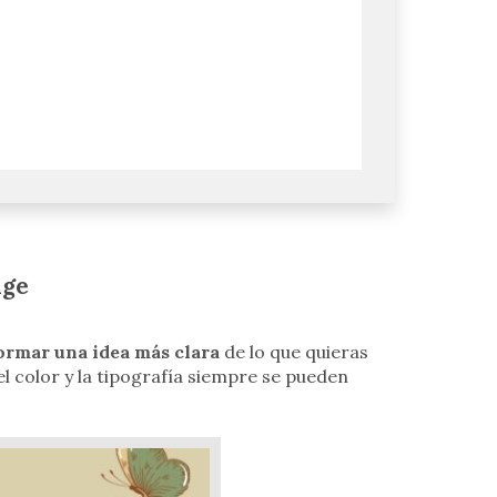
age
ormar una idea más clara
de lo que quieras
l color y la tipografía siempre se pueden