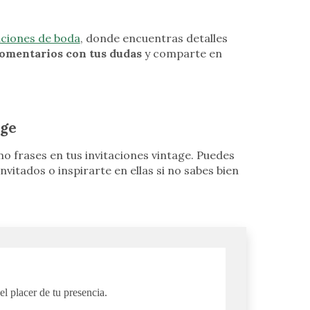
aciones de boda
, donde encuentras detalles
comentarios con tus dudas
y comparte en
age
o frases en tus invitaciones vintage. Puedes
vitados o inspirarte en ellas si no sabes bien
l placer de tu presencia.