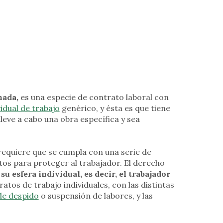
nada,
es una especie de contrato laboral con
idual de trabajo
genérico, y ésta es que tiene
leve a cabo una obra específica y sea
s requiere que se cumpla con una serie de
itos para proteger al trabajador. El derecho
su esfera individual, es decir, el trabajador
atos de trabajo individuales, con las distintas
de despido
o suspensión de labores, y las