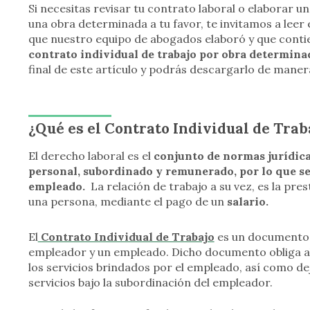
Si necesitas revisar tu contrato laboral o elaborar u
una obra determinada a tu favor, te invitamos a leer e
que nuestro equipo de abogados elaboró y que contie
contrato individual de trabajo por obra determina
final de este artículo y podrás descargarlo de maner
¿Qué es el Contrato Individual de Tra
El derecho laboral es el
conjunto de normas jurídicas
personal, subordinado y remunerado, por lo que se
empleado.
La relación de trabajo a su vez, es la pr
una persona, mediante el pago de un
salario.
El
Contrato Individual de Trabajo
es un documento l
empleador y un empleado. Dicho documento obliga 
los servicios brindados por el empleado, así como de
servicios bajo la subordinación del empleador.