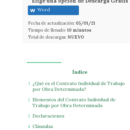
Elige una opción de Descarga Gratis
Word
Fecha de actualización:
05/01/21
Tiempo de llenado:
10 minutos
Total de descargas:
NUEVO
Índice
¿Qué es el Contrato Individual de Trabajo
por Obra Determinada?
Elementos del Contrato Individual de
Trabajo por Obra Determinada
Declaraciones
Cláusulas