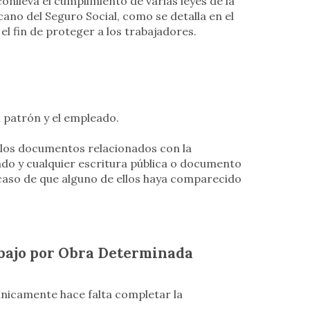
nlleva el cumplimiento de varias leyes de la
cano del Seguro Social, como se detalla en el
l fin de proteger a los trabajadores.
l patrón y el empleado.
los documentos relacionados con la
ado y cualquier escritura pública o documento
 caso de que alguno de ellos haya comparecido
abajo por Obra Determinada
 únicamente hace falta completar la