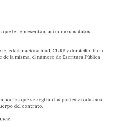
les que le representan, así como sus
datos
bre, edad, nacionalidad, CURP y domicilio. Para
e de la misma, el número de Escritura Pública
os
por los que se regirán las partes y todas sus
uerpo del contrato.
unes: