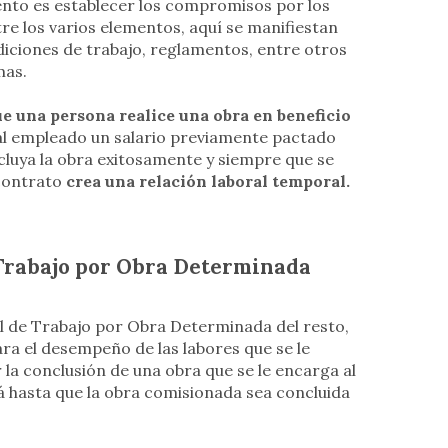
nto es establecer los compromisos por los
ntre los varios elementos, aquí se manifiestan
diciones de trabajo, reglamentos, entre otros
mas.
e una persona realice una obra en beneficio
le al empleado un salario previamente pactado
cluya la obra exitosamente y siempre que se
 contrato
crea una relación laboral temporal.
 Trabajo por Obra Determinada
al de Trabajo por Obra Determinada del resto,
ra el desempeño de las labores que se le
la conclusión de una obra que se le encarga al
á hasta que la obra comisionada sea concluida