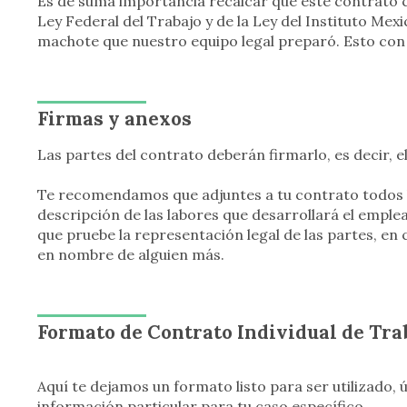
Es de suma importancia recalcar que este contrato co
Ley Federal del Trabajo y de la Ley del Instituto Mexi
machote que nuestro equipo legal preparó. Esto con e
Firmas y anexos
Las partes del contrato deberán firmarlo, es decir, e
Te recomendamos que adjuntes a tu contrato todos 
descripción de las labores que desarrollará el emple
que pruebe la representación legal de las partes, en
en nombre de alguien más.
Formato de Contrato Individual de Tr
Aquí te dejamos un formato listo para ser utilizado,
información particular para tu caso específico.