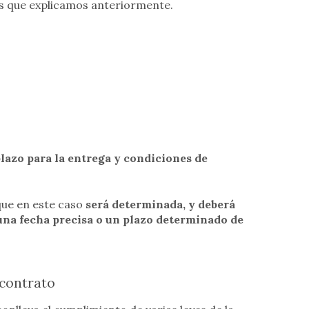
as que explicamos anteriormente.
plazo para la entrega y condiciones de
 que en este caso
será determinada, y deberá
 una fecha precisa o un plazo determinado de
 contrato