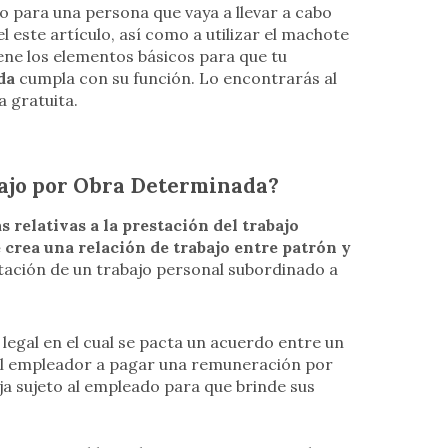
no para una persona que vaya a llevar a cabo
l este artículo, así como a utilizar el machote
ne los elementos básicos para que tu
da
cumpla con su función. Lo encontrarás al
a gratuita.
bajo por Obra Determinada?
 relativas a la prestación del trabajo
 crea una relación de trabajo entre patrón y
estación de un trabajo personal subordinado a
egal en el cual se pacta un acuerdo entre un
al empleador a pagar una remuneración por
ja sujeto al empleado para que brinde sus