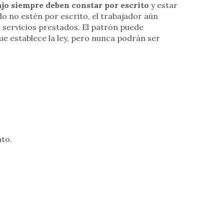
ajo siempre deben constar por escrito
y estar
do no estén por escrito, el trabajador aún
s servicios prestados. El patrón puede
ue establece la ley, pero nunca podrán ser
to.