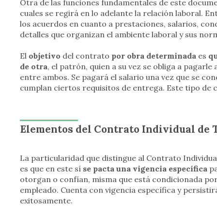
Otra de las funciones fundamentales de este docume
cuales se regirá en lo adelante la relación laboral. E
los acuerdos en cuanto a prestaciones, salarios, con
detalles que organizan el ambiente laboral y sus nor
El
objetivo
del contrato
por obra determinada
es
qu
de otra
, el patrón, quien a su vez se obliga a pagar
entre ambos. Se pagará el salario una vez que se con
cumplan ciertos requisitos de entrega. Este tipo de
Elementos del Contrato Individual de
La particularidad que distingue al Contrato Individu
es que en este sí
se pacta una vigencia específica
pa
otorgan o confían, misma que está condicionada por 
empleado. Cuenta con vigencia específica y persistir
exitosamente.