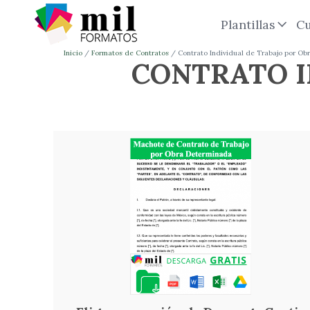
Plantillas
Cu
Inicio
Formatos de Contratos
Contrato Individual de Trabajo por O
CONTRATO I