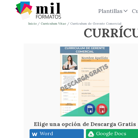
Plantillas
Cu
Inicio
Curriculum Vitae
Currículum de Gerente Comercial
CURRÍC
Elige una opción de Descarga Gratis
Word
Google Docs