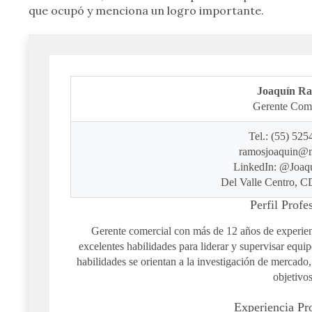
que ocupó y menciona un logro importante.
Joaquín R
Gerente Come
Tel.: (55) 52
ramosjoaquin@
LinkedIn: @Joa
Del Valle Centro, 
Perfil Profe
Gerente comercial con más de 12 años de experien
excelentes habilidades para liderar y supervisar equi
habilidades se orientan a la investigación de mercado,
objetivos
Experiencia Pr