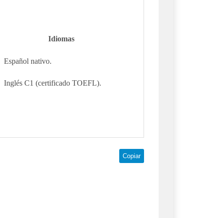
Idiomas
Español nativo.
Inglés C1 (certificado TOEFL).
Copiar