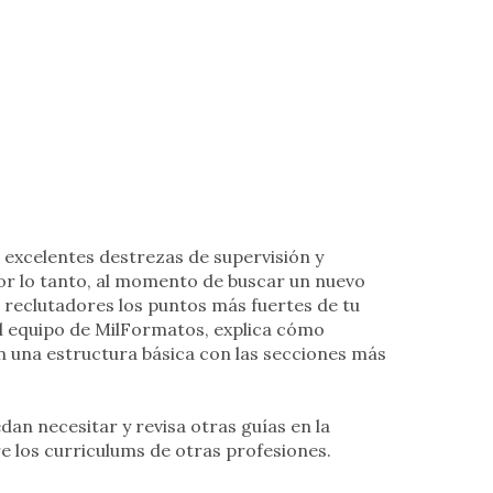
 excelentes destrezas de supervisión y
Por lo tanto, al momento de buscar un nuevo
 reclutadores los puntos más fuertes de tu
 el equipo de MilFormatos, explica cómo
n una estructura básica con las secciones más
an necesitar y revisa otras guías en la
e los curriculums de otras profesiones.