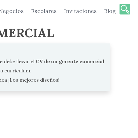
Negocios
Escolares
Invitaciones
Blog
MERCIAL
e debe llevar el
CV de un gerente comercial
.
u curriculum.
ínea ¡Los mejores diseños!