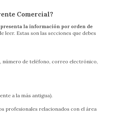
rente Comercial?
l
presenta la información por orden de
de leer. Estas son las secciones que debes
, número de teléfono, correo electrónico,
ente a la más antigua).
los profesionales relacionados con el área