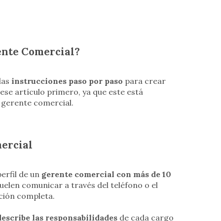
ente Comercial?
las
instrucciones paso por paso
para crear
se artículo primero, ya que este está
 gerente comercial.
ercial
perfil de un
gerente comercial con más de 10
uelen comunicar a través del teléfono o el
cción completa.
describe las responsabilidades
de cada cargo