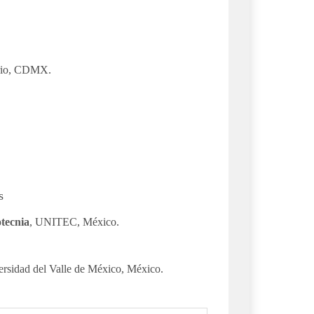
ario, CDMX.
s
tecnia
, UNITEC, México.
ersidad del Valle de México, México.